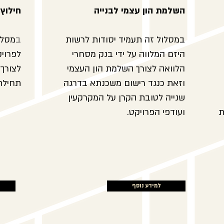
השלמת הון עצמי לבנייה
חילוץ 
במסלול זה תעמיד יסודות לרשות
ב
מסלו
היזם המלווה על ידי בנק מסחרי
לפרויק
הלוואה לצורך השלמת הון העצמי
לצורך 
וזאת כנגד רישום משכנתא בדרגה
תחילת 
שנייה לטובת הקרן על המקרקעין
ת
ועודפי הפרויקט.
למידע נוסף