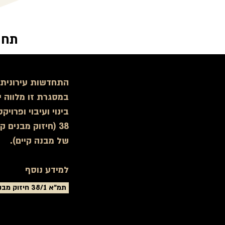
תחו
התחדשות עירונית
במסגרת זו מלווה יס
בינוי ועיבוי ופרוי
38
(חיזוק מבנים קי
של מבנה קיים).
למידע נוסף
תמ״א 38/1 חיזוק מבנים