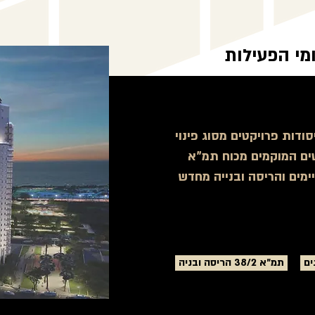
מי הפעילות
ודות פרויקטים מסוג פינוי
קטים המוקמים מכוח
תמ"א
ימים והריסה ובנייה מחדש
תמ״א 38/2 הריסה ובניה