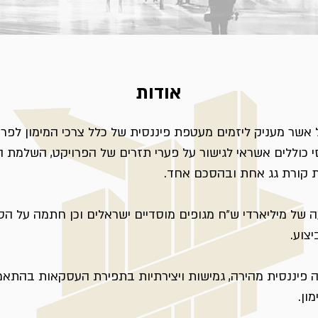
אודות
ל אשר מעניק ליזמים מעטפת פיננסית של כלל צרכי המימון לפר
נסי כוללים אשראי לגישור על פערי תזרים של הפרויקט, השלמת הון
ת קורת גג אחת ובהסכם אחד.
ה של מיליארדי ש״ח מגופים מוסדיים ישראלים וכן חתמה על 
צוע.
ה פיננסית מהירה, גמישות ויצירתיות בתפירת העסקאות בהתאמ
ון.